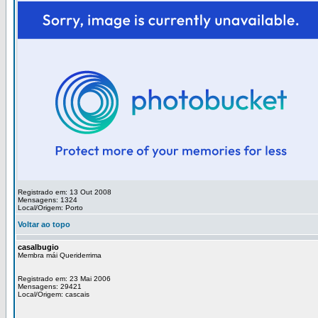
Registrado em: 13 Out 2008
Mensagens: 1324
Local/Origem: Porto
Voltar ao topo
casalbugio
Membra mái Queriderrima
Registrado em: 23 Mai 2006
Mensagens: 29421
Local/Origem: cascais