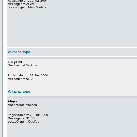
Registrado em: 19 Mai 2004
Mensagens: 21760
Local/Origem: Mem Martins
Voltar ao topo
Ladybird
Membra mai fileirinha
Registrado em: 07 Jun 2004
Mensagens: 5133
Voltar ao topo
Aligra
Moderadora mai Zen
Registrado em: 29 Out 2005
Mensagens: 34022
Local/Origem: Quelfes