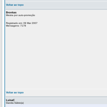
Voltar ao topo
Bronkas
Mestra por auto-promoção
Registrado em: 09 Mar 2007
Mensagens: 7178
Voltar ao topo
LuisaC
Ganda Sábio(a)