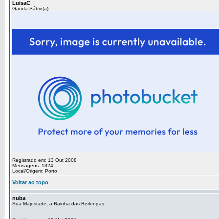
LuisaC
Ganda Sábio(a)
Registrado em: 13 Out 2008
Mensagens: 1324
Local/Origem: Porto
Voltar ao topo
nuba
Sua Majestade, a Rainha das Berlengas