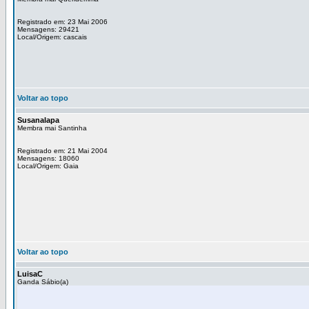
Registrado em: 23 Mai 2006
Mensagens: 29421
Local/Origem: cascais
Voltar ao topo
Susanalapa
Membra mai Santinha
Registrado em: 21 Mai 2004
Mensagens: 18060
Local/Origem: Gaia
Voltar ao topo
LuisaC
Ganda Sábio(a)