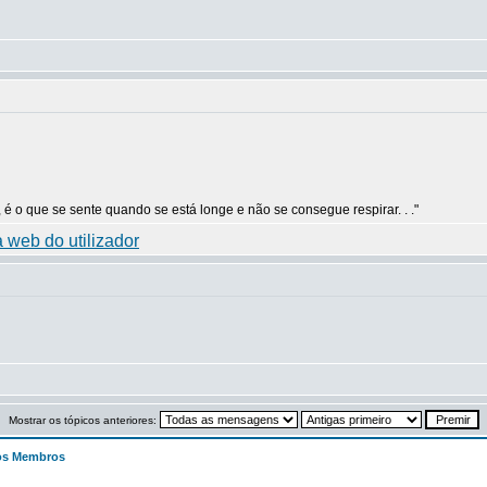
 é o que se sente quando se está longe e não se consegue respirar. . ."
Mostrar os tópicos anteriores:
os Membros