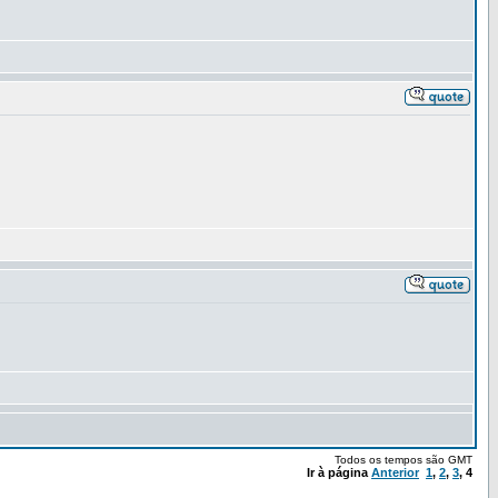
Todos os tempos são GMT
Ir à página
Anterior
1
,
2
,
3
,
4