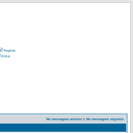
Registar
Entrar
Ver mensagem anterior
::
Ver mensagem seguinte