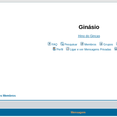
Ginásio
Hino do Gincas
FAQ
Pesquisar
Membros
Grupos
Perfil
Ligar e ver Mensagens Privadas
os Membros
Mensagem