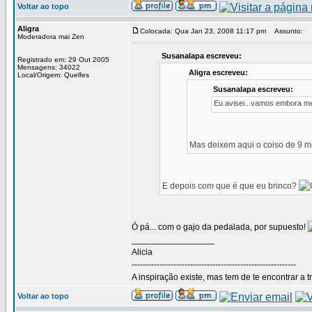
Voltar ao topo
Aligra
Colocada: Qua Jan 23, 2008 11:17 pm
Assunto:
Moderadora mai Zen
Susanalapa escreveu:
Registrado em: 29 Out 2005
Mensagens: 34022
Aligra escreveu:
Local/Origem: Quelfes
Susanalapa escreveu:
Eu avisei...vamos embora m
Mas deixem aqui o coiso de 9 me
E depois com que é que eu brinco?
Ó pá... com o gajo da pedalada, por supuesto!
_________________
Alicia
-----------------------------------------------------------
A inspiração existe, mas tem de te encontrar a t
Voltar ao topo