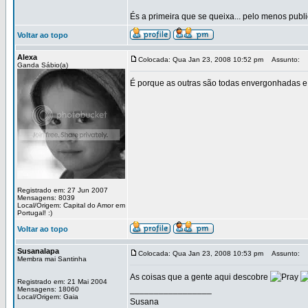
És a primeira que se queixa... pelo menos pub
Voltar ao topo
Alexa
Colocada: Qua Jan 23, 2008 10:52 pm
Assunto:
Ganda Sábio(a)
É porque as outras são todas envergonhadas 
Registrado em: 27 Jun 2007
Mensagens: 8039
Local/Origem: Capital do Amor em
Portugal! :)
Voltar ao topo
Susanalapa
Colocada: Qua Jan 23, 2008 10:53 pm
Assunto:
Membra mai Santinha
As coisas que a gente aqui descobre
Registrado em: 21 Mai 2004
_________________
Mensagens: 18060
Local/Origem: Gaia
Susana