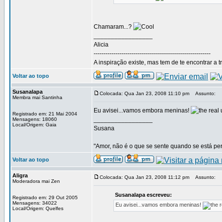
Chamaram...?
_________________
Alicia
-----------------------------------------------------------
A inspiração existe, mas tem de te encontrar a t
Voltar ao topo
Susanalapa
Colocada: Qua Jan 23, 2008 11:10 pm
Assunto:
Membra mai Santinha
Eu avisei...vamos embora meninas!
Registrado em: 21 Mai 2004
_________________
Mensagens: 18060
Local/Origem: Gaia
Susana
"Amor, não é o que se sente quando se está pert
Voltar ao topo
Aligra
Colocada: Qua Jan 23, 2008 11:12 pm
Assunto:
Moderadora mai Zen
Susanalapa escreveu:
Registrado em: 29 Out 2005
Mensagens: 34022
Eu avisei...vamos embora meninas!
Local/Origem: Quelfes