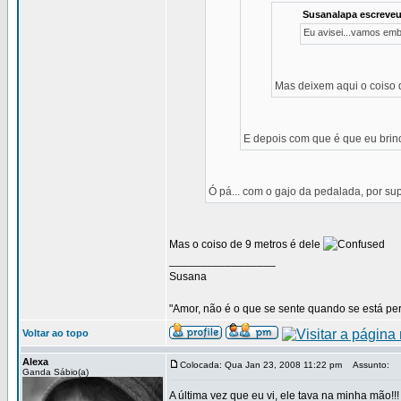
Susanalapa escreveu
Eu avisei...vamos em
Mas deixem aqui o coiso d
E depois com que é que eu bri
Ó pá... com o gajo da pedalada, por su
Mas o coiso de 9 metros é dele
_________________
Susana
"Amor, não é o que se sente quando se está pert
Voltar ao topo
Alexa
Colocada: Qua Jan 23, 2008 11:22 pm
Assunto:
Ganda Sábio(a)
A última vez que eu vi, ele tava na minha mão!!