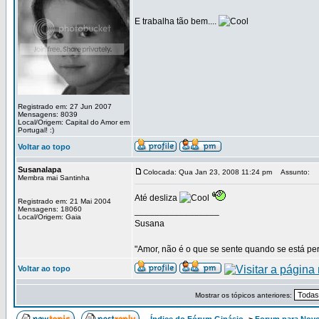
E trabalha tão bem....
Registrado em: 27 Jun 2007
Mensagens: 8039
Local/Origem: Capital do Amor em
Portugal! :)
Voltar ao topo
Susanalapa
Colocada: Qua Jan 23, 2008 11:24 pm
Assunto:
Membra mai Santinha
Até desliza
Registrado em: 21 Mai 2004
Mensagens: 18060
_________________
Local/Origem: Gaia
Susana
"Amor, não é o que se sente quando se está pert
Voltar ao topo
Mostrar os tópicos anteriores: