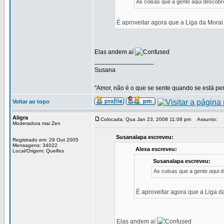
As coisas que a gente aqui descob
É aproveitar agora que a Liga da Moral
Elas andem aí
_________________
Susana
"Amor, não é o que se sente quando se está pert
Voltar ao topo
Aligra
Colocada: Qua Jan 23, 2008 11:08 pm
Assunto:
Moderadora mai Zen
Susanalapa escreveu:
Registrado em: 29 Out 2005
Mensagens: 34022
Alexa escreveu:
Local/Origem: Quelfes
Susanalapa escreveu:
As coisas que a gente aqui
É aproveitar agora que a Liga d
Elas andem aí