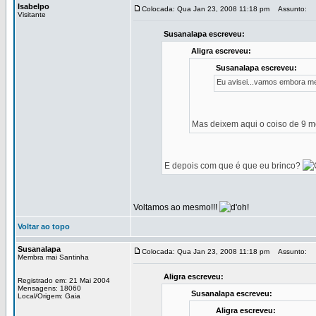
Isabelpo
Colocada: Qua Jan 23, 2008 11:18 pm
Assunto:
Visitante
Susanalapa escreveu:
Aligra escreveu:
Susanalapa escreveu:
Eu avisei...vamos embora m
Mas deixem aqui o coiso de 9 me
E depois com que é que eu brinco?
Voltamos ao mesmo!!!
Voltar ao topo
Susanalapa
Colocada: Qua Jan 23, 2008 11:18 pm
Assunto:
Membra mai Santinha
Aligra escreveu:
Registrado em: 21 Mai 2004
Mensagens: 18060
Susanalapa escreveu:
Local/Origem: Gaia
Aligra escreveu: