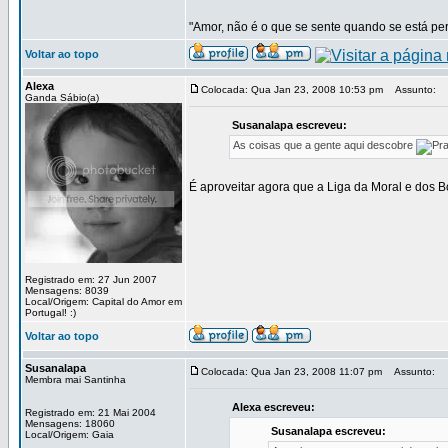
"Amor, não é o que se sente quando se está pert
Voltar ao topo
Alexa
Colocada: Qua Jan 23, 2008 10:53 pm
Assunto:
Ganda Sábio(a)
Susanalapa escreveu:
As coisas que a gente aqui descobre
É aproveitar agora que a Liga da Moral e dos 
Registrado em: 27 Jun 2007
Mensagens: 8039
Local/Origem: Capital do Amor em
Portugal! :)
Voltar ao topo
Susanalapa
Colocada: Qua Jan 23, 2008 11:07 pm
Assunto:
Membra mai Santinha
Alexa escreveu:
Registrado em: 21 Mai 2004
Mensagens: 18060
Susanalapa escreveu:
Local/Origem: Gaia