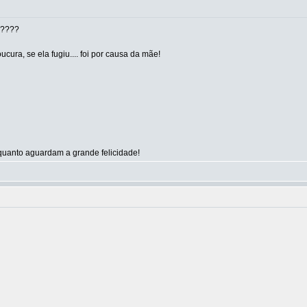
ê????
ura, se ela fugiu.... foi por causa da mãe!
uanto aguardam a grande felicidade!