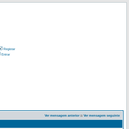
Registar
Entrar
Ver mensagem anterior
::
Ver mensagem seguinte