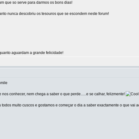
um que so serve para darmos os bons dias!
tanto nunca descobriu os tesouros que se escondem neste forum!
uanto aguardam a grande felicidade!
 nos conhecer, nem chega a saber o que perde......e se calhar, felizmente!
os todos muito cuscos e gostamos e começar o dia a saber exactamente o que vai 