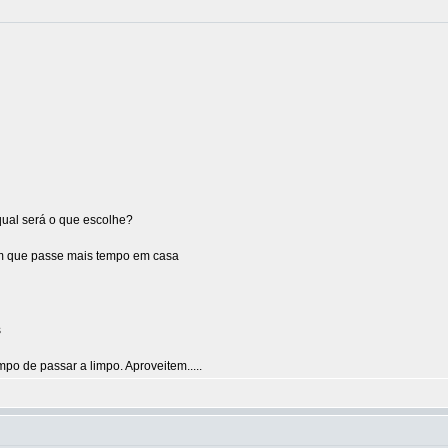
qual será o que escolhe?
om que passe mais tempo em casa
o de passar a limpo. Aproveitem.....