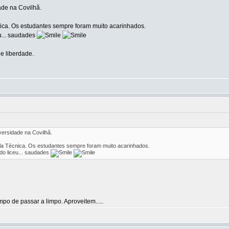
ade na Covilhã.
ica. Os estudantes sempre foram muito acarinhados.
u... saudades
e liberdade.
versidade na Covilhã.
a Técnica. Os estudantes sempre foram muito acarinhados.
do liceu... saudades
o de passar a limpo. Aproveitem.....