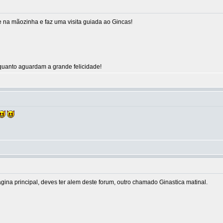
na mãozinha e faz uma visita guiada ao Gincas!
uanto aguardam a grande felicidade!
agina principal, deves ter alem deste forum, outro chamado Ginastica matinal.