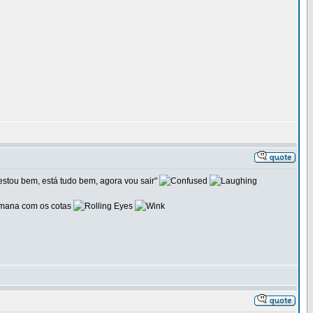
stou bem, está tudo bem, agora vou sair"
semana com os cotas