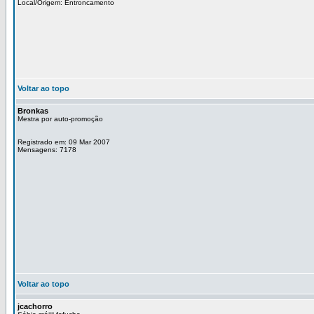
Local/Origem: Entroncamento
Voltar ao topo
Bronkas
Mestra por auto-promoção
Registrado em: 09 Mar 2007
Mensagens: 7178
Voltar ao topo
jcachorro