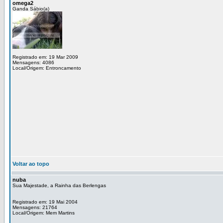
omega2
Ganda Sábio(a)
Registrado em: 19 Mar 2009
Mensagens: 4086
Local/Origem: Entroncamento
Voltar ao topo
nuba
Sua Majestade, a Rainha das Berlengas
Registrado em: 19 Mai 2004
Mensagens: 21764
Local/Origem: Mem Martins