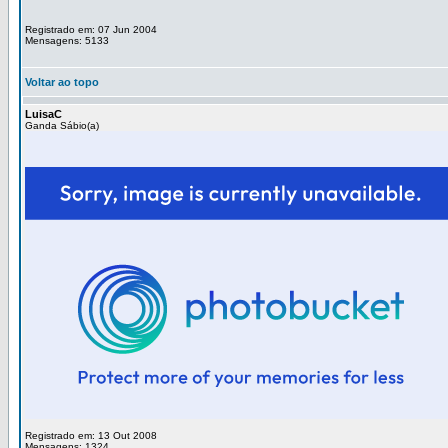
Registrado em: 07 Jun 2004
Mensagens: 5133
Voltar ao topo
LuisaC
Ganda Sábio(a)
Registrado em: 13 Out 2008
Mensagens: 1324