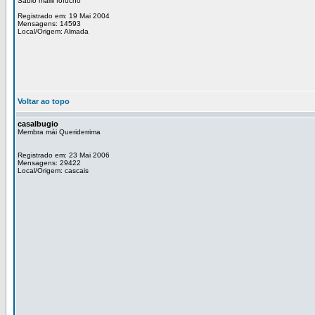
Sábio máiiii fofucho
Registrado em: 19 Mai 2004
Mensagens: 14593
Local/Origem: Almada
Voltar ao topo
casalbugio
Membra mái Queriderrima
Registrado em: 23 Mai 2006
Mensagens: 29422
Local/Origem: cascais