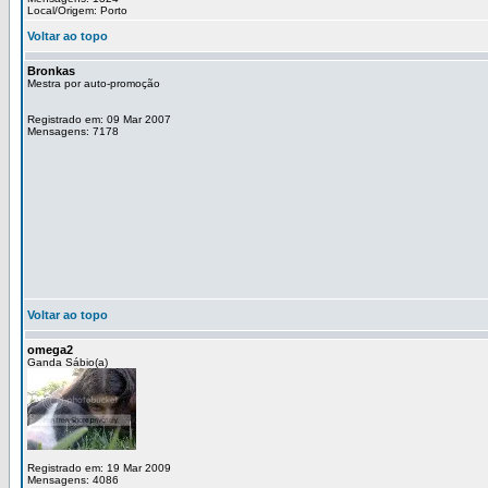
Local/Origem: Porto
Voltar ao topo
Bronkas
Mestra por auto-promoção
Registrado em: 09 Mar 2007
Mensagens: 7178
Voltar ao topo
omega2
Ganda Sábio(a)
Registrado em: 19 Mar 2009
Mensagens: 4086