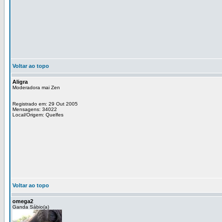
Voltar ao topo
Aligra
Moderadora mai Zen
Registrado em: 29 Out 2005
Mensagens: 34022
Local/Origem: Quelfes
Voltar ao topo
omega2
Ganda Sábio(a)