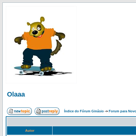
Olaaa
Índice do Fórum Ginásio
->
Forum para Nov
Autor