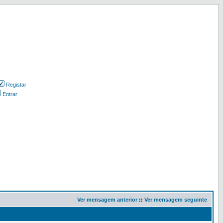
Registar
Entrar
Ver mensagem anterior
::
Ver mensagem seguinte