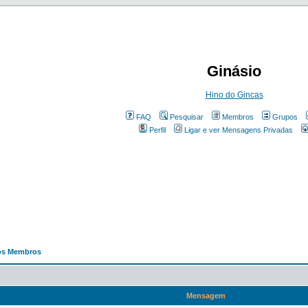
Ginásio
Hino do Gincas
FAQ
Pesquisar
Membros
Grupos
Perfil
Ligar e ver Mensagens Privadas
os Membros
Mensagem