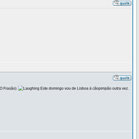
(O Frasão).
Este domingo vou de Lisboa à cãopimpão outra vez.