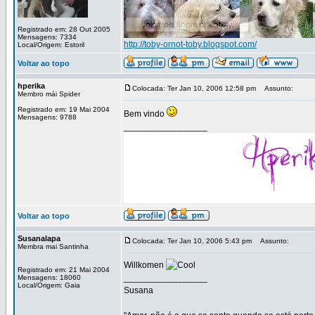
Registrado em: 28 Out 2005
Mensagens: 7334
http://toby-ornot-toby.blogspot.com/
Local/Origem: Estoril
Voltar ao topo
hperika
Colocada: Ter Jan 10, 2006 12:58 pm
Assunto:
Membro mái Spider
Registrado em: 19 Mai 2004
Bem vindo
Mensagens: 9788
_________________
Voltar ao topo
Susanalapa
Colocada: Ter Jan 10, 2006 5:43 pm
Assunto:
Membra mai Santinha
Willkomen
Registrado em: 21 Mai 2004
_________________
Mensagens: 18060
Local/Origem: Gaia
Susana