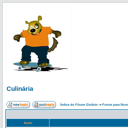
Culinária
Índice do Fórum Ginásio
->
Forum para Nov
Autor