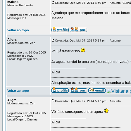
malena
Colocada: Qua Mai 07, 2014 4:50 pm
Assunto: Culiná
Membro Ranhosito
Agradeço que me proporcionem acesso ao forum d
Registrado em: 06 Mai 2014
Malena
Mensagens: 1
Voltar ao topo
Aligra
Colocada: Qua Mai 07, 2014 5:14 pm
Assunto:
Moderadora mai Zen
Vou já tratar disso
Registrado em: 29 Out 2005
Mensagens: 34022
Local/Origem: Quelfes
Já agora, enviei-te uma pm (mensagem privada), 
_________________
Alicia
-----------------------------------------------------------
A inspiração existe, mas tem de te encontrar a tra
Voltar ao topo
Aligra
Colocada: Qua Mai 07, 2014 5:17 pm
Assunto:
Moderadora mai Zen
Vê lá se consegues entrar agora
Registrado em: 29 Out 2005
Mensagens: 34022
_________________
Local/Origem: Quelfes
Alicia
-----------------------------------------------------------