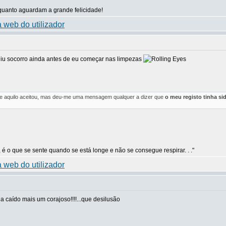
uanto aguardam a grande felicidade!
iu socorro ainda antes de eu começar nas limpezas
 e aquilo aceitou, mas deu-me uma mensagem qualquer a dizer que
o meu registo tinha si
 é o que se sente quando se está longe e não se consegue respirar. . ."
a caído mais um corajoso!!!!...que desilusão