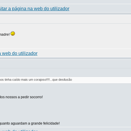
omadre!
s tinha caído mais um corajoso!!!!...que desilusão
dos nossos a pedir socorro!
uanto aguardam a grande felicidade!