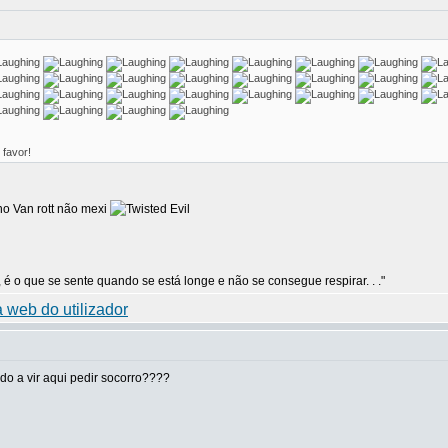
 favor!
o Van rott não mexi
 é o que se sente quando se está longe e não se consegue respirar. . ."
o a vir aqui pedir socorro????