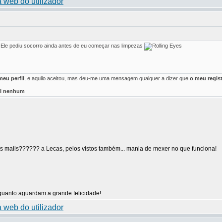
Ele pediu socorro ainda antes de eu começar nas limpezas
meu perfil
, e aquilo aceitou, mas deu-me uma mensagem qualquer a dizer que
o meu regist
il nenhum
mails?????? a Lecas, pelos vistos também... mania de mexer no que funciona!
uanto aguardam a grande felicidade!