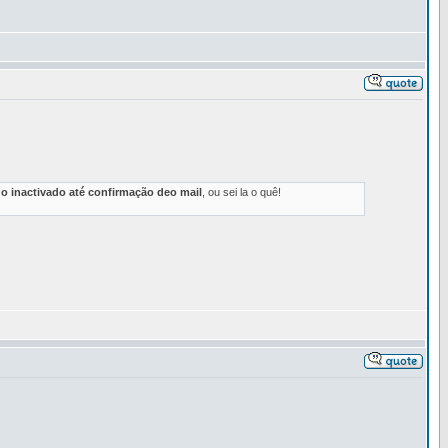
do inactivado até confirmação deo mail
, ou sei la o quê!