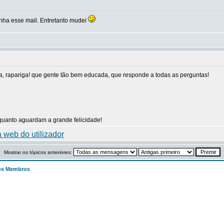
inha esse mail. Entretanto mudei
ada, rapariga! que gente tão bem educada, que responde a todas as perguntas!
uanto aguardam a grande felicidade!
Mostrar os tópicos anteriores:
os Membros