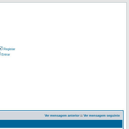
Registar
Entrar
Ver mensagem anterior
::
Ver mensagem seguinte