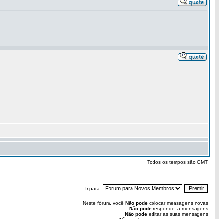
Todos os tempos são GMT
Ir para:
Neste fórum, você
Não pode
colocar mensagens novas
Não pode
responder a mensagens
Não pode
editar as suas mensagens