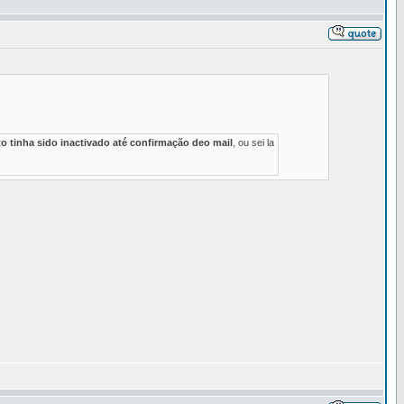
o tinha sido inactivado até confirmação deo mail
, ou sei la