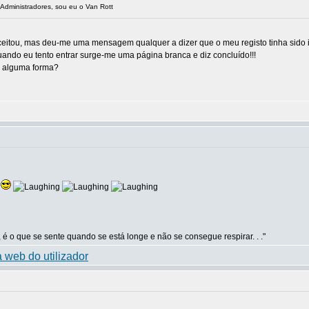
Administradores, sou eu o Van Rott
 aceitou, mas deu-me uma mensagem qualquer a dizer que o meu registo tinha sido i
ando eu tento entrar surge-me uma página branca e diz concluído!!!
e alguma forma?
C
 é o que se sente quando se está longe e não se consegue respirar. . ."