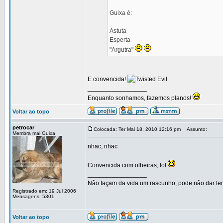
Guixa é:
Astuta
Esperta
"Argutra"
E convencida!
_________________
Enquanto sonhamos, fazemos planos!
Voltar ao topo
petrocar
Colocada: Ter Mai 18, 2010 12:16 pm
Assunto:
Membra mai Guixa
nhac, nhac
Convencida com olheiras, lol
_________________
Não façam da vida um rascunho, pode não dar temp
Registrado em: 19 Jul 2006
Mensagens: 5301
Voltar ao topo