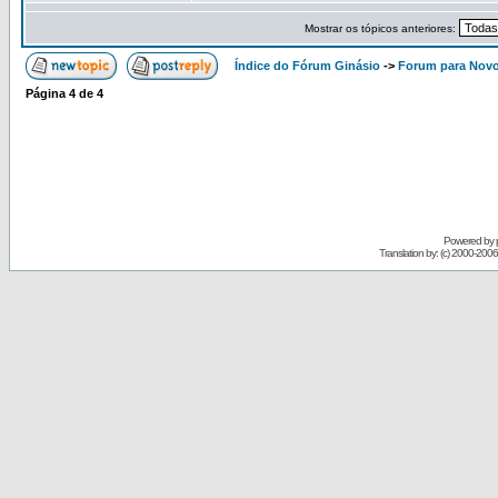
Mostrar os tópicos anteriores:
Índice do Fórum Ginásio
->
Forum para Nov
Página
4
de
4
Powered by
Translation by: (c) 2000-200