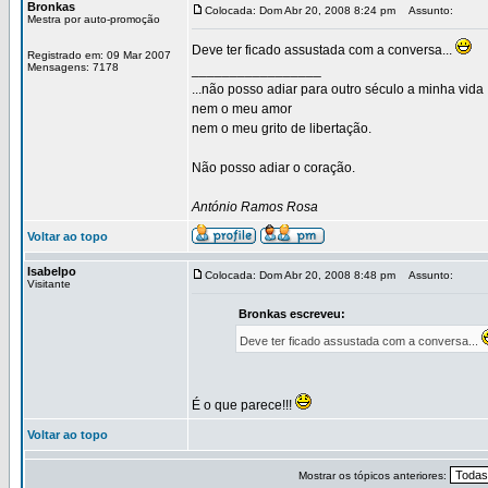
Bronkas
Colocada: Dom Abr 20, 2008 8:24 pm
Assunto:
Mestra por auto-promoção
Deve ter ficado assustada com a conversa...
Registrado em: 09 Mar 2007
Mensagens: 7178
_________________
...não posso adiar para outro século a minha vida
nem o meu amor
nem o meu grito de libertação.
Não posso adiar o coração.
António Ramos Rosa
Voltar ao topo
Isabelpo
Colocada: Dom Abr 20, 2008 8:48 pm
Assunto:
Visitante
Bronkas escreveu:
Deve ter ficado assustada com a conversa...
É o que parece!!!
Voltar ao topo
Mostrar os tópicos anteriores: