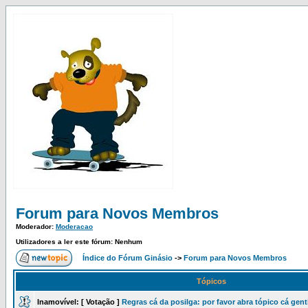
Forum para Novos Membros
Moderador:
Moderacao
Utilizadores a ler este fórum: Nenhum
Índice do Fórum Ginásio
->
Forum para Novos Membros
Tópicos
Inamovível:
[ Votação ]
Regras cá da posilga: por favor abra tópico cá gent