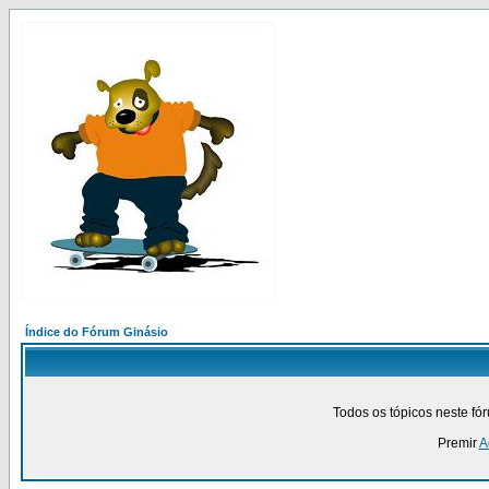
Índice do Fórum Ginásio
Todos os tópicos neste fó
Premir
A