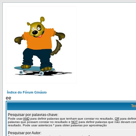
Índice do Fórum Ginásio
ee
Te
Pesquisar por palavras-chave:
Pode usar
AND
para definir palavras que tenham que constar no resultado,
OR
para definir
palavras que possam constar no resultado e
NOT
para definir palavras que não devam con
resultado. Pode usar asteriscos * para obter palavras por aproximação
Pesquisar por Autor: