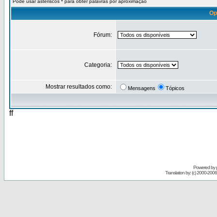
Pode usar asteriscos * para obter palavras por aproximação
Op
Fórum:
Categoria:
Mostrar resultados como:
Mensagens
Tópicos
ff
Powered by
Translation by: (c) 2000-200