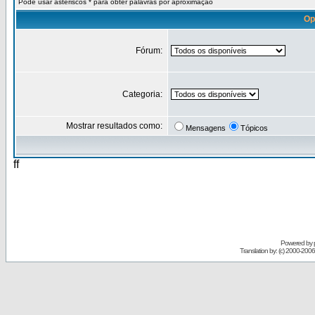
Pode usar asteriscos * para obter palavras por aproximação
Op
Fórum:
Categoria:
Mostrar resultados como:
Mensagens
Tópicos
ff
Powered by
Translation by: (c) 2000-200