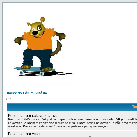
Índice do Fórum Ginásio
ee
Te
Pesquisar por palavras-chave:
Pode usar
AND
para definir palavras que tenham que constar no resultado,
OR
para definir
palavras que possam constar no resultado e
NOT
para definir palavras que não devam con
resultado. Pode usar asteriscos * para obter palavras por aproximação
Pesquisar por Autor: