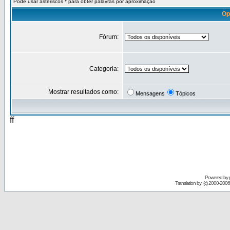
Pode usar asteriscos * para obter palavras por aproximação
Op
Fórum:
Categoria:
Mostrar resultados como:
Mensagens
Tópicos
ff
Powered by
Translation by: (c) 2000-200