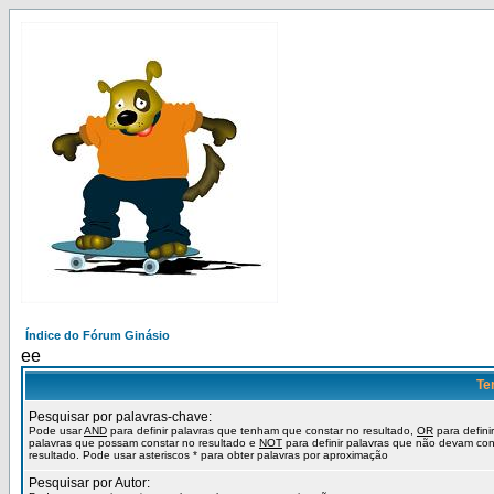
Índice do Fórum Ginásio
ee
Te
Pesquisar por palavras-chave:
Pode usar
AND
para definir palavras que tenham que constar no resultado,
OR
para definir
palavras que possam constar no resultado e
NOT
para definir palavras que não devam con
resultado. Pode usar asteriscos * para obter palavras por aproximação
Pesquisar por Autor: