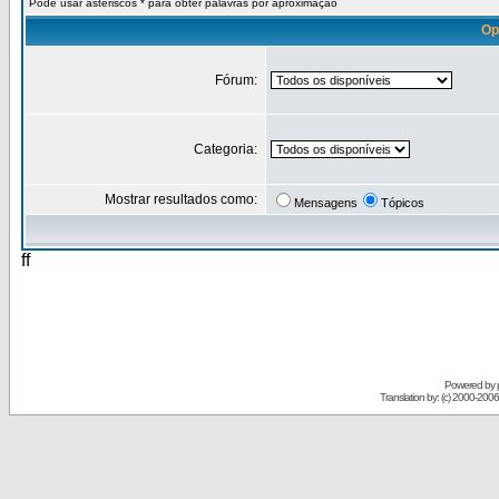
Pode usar asteriscos * para obter palavras por aproximação
Op
Fórum:
Categoria:
Mostrar resultados como:
Mensagens
Tópicos
ff
Powered by
Translation by: (c) 2000-200