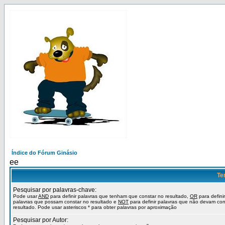
Índice do Fórum Ginásio
ee
Te
Pesquisar por palavras-chave:
Pode usar
AND
para definir palavras que tenham que constar no resultado,
OR
para definir
palavras que possam constar no resultado e
NOT
para definir palavras que não devam con
resultado. Pode usar asteriscos * para obter palavras por aproximação
Pesquisar por Autor: