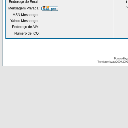
Endereço de Email:
L
P
Mensagem Privada:
MSN Messenger:
Yahoo Messenger:
Endereço de AIM:
Número de ICQ:
Powered by
Translation by: (c) 2000-200