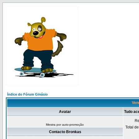
Índice do Fórum Ginásio
Vend
Avatar
Tudo ac
Re
Mestra por auto-promoção
Total d
Contacto Bronkas