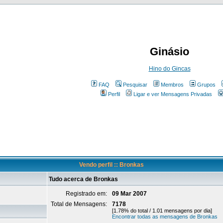
Ginásio
Hino do Gincas
FAQ
Pesquisar
Membros
Grupos
Perfil
Ligar e ver Mensagens Privadas
Vendo perfil :: Bronkas
Tudo acerca de Bronkas
Registrado em:
09 Mar 2007
Total de Mensagens:
7178
[1.78% do total / 1.01 mensagens por dia]
Encontrar todas as mensagens de Bronkas