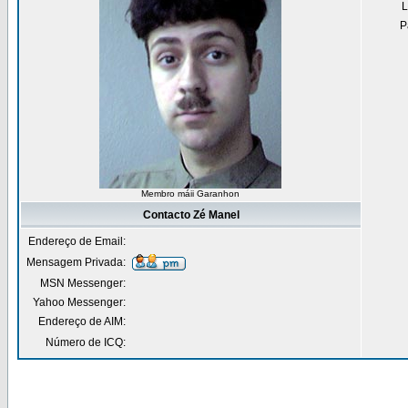
L
P
Membro máii Garanhon
Contacto Zé Manel
Endereço de Email:
Mensagem Privada:
MSN Messenger:
Yahoo Messenger:
Endereço de AIM:
Número de ICQ: