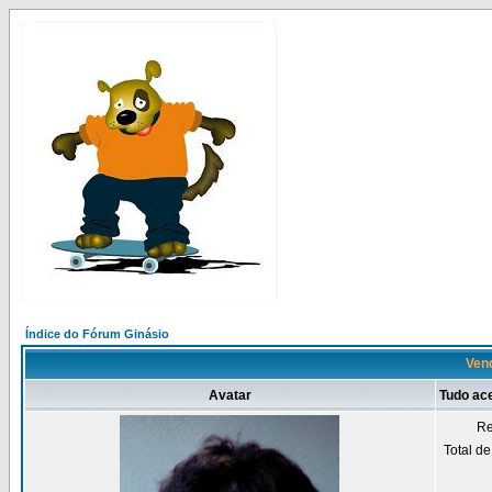
Índice do Fórum Ginásio
Vend
Avatar
Tudo ac
Re
Total d