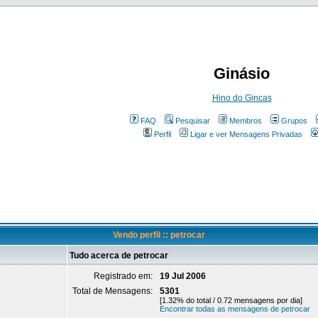
Ginásio
Hino do Gincas
FAQ
Pesquisar
Membros
Grupos
Perfil
Ligar e ver Mensagens Privadas
Vendo perfil :: petrocar
Tudo acerca de petrocar
Registrado em:
19 Jul 2006
Total de Mensagens:
5301
[1.32% do total / 0.72 mensagens por dia]
Encontrar todas as mensagens de petrocar