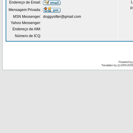
L
Endereço de Email:
P
Mensagem Privada:
MSN Messenger:
doggysitter@gmail.com
Yahoo Messenger:
Endereço de AIM:
Número de ICQ:
Powered by
Translation by: (c) 2000-200