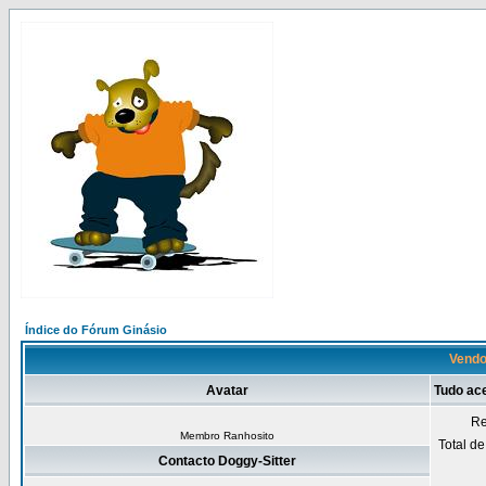
Índice do Fórum Ginásio
Vendo 
Avatar
Tudo ace
Re
Membro Ranhosito
Total d
Contacto Doggy-Sitter