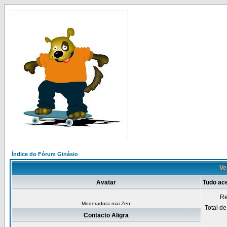
Índice do Fórum Ginásio
Ve
Avatar
Tudo ace
Re
Moderadora mai Zen
Total d
Contacto Aligra