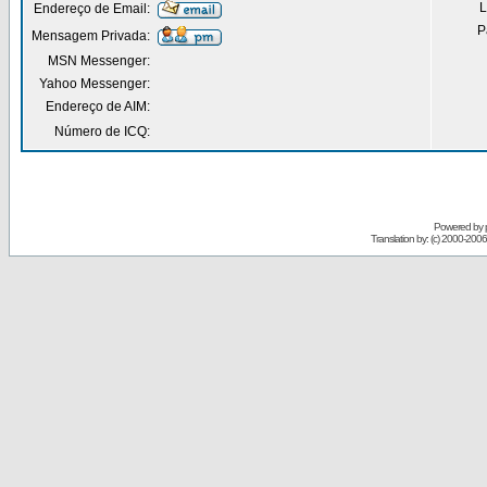
L
Endereço de Email:
P
Mensagem Privada:
MSN Messenger:
Yahoo Messenger:
Endereço de AIM:
Número de ICQ:
Powered by
Translation by: (c) 2000-200