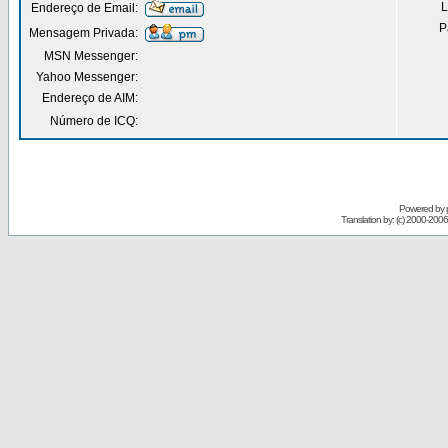
L
Endereço de Email:
P
Mensagem Privada:
MSN Messenger:
Yahoo Messenger:
Endereço de AIM:
Número de ICQ:
Powered by
Translation by: (c) 2000-200