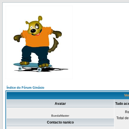
Índice do Fórum Ginásio
Ven
Avatar
Tudo ac
Re
BuedaMaster
Total d
Contacto nanico