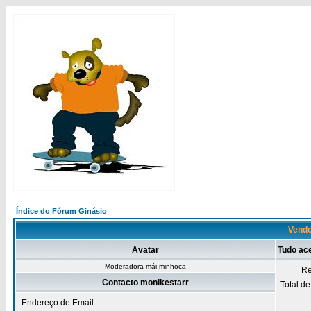
Índice do Fórum Ginásio
Vendo
Avatar
Tudo ac
Moderadora mái minhoca
Re
Contacto monikestarr
Total d
Endereço de Email: