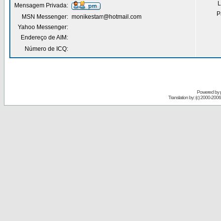
L
Mensagem Privada:
P
MSN Messenger:
monikestarr@hotmail.com
Yahoo Messenger:
Endereço de AIM:
Número de ICQ:
Powered by
Translation by: (c) 2000-200