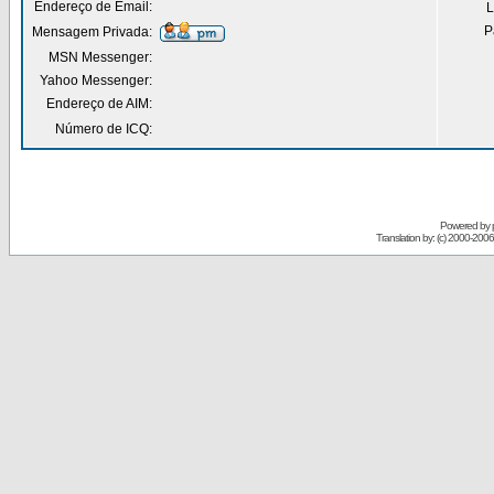
Endereço de Email:
L
P
Mensagem Privada:
MSN Messenger:
Yahoo Messenger:
Endereço de AIM:
Número de ICQ:
Powered by
Translation by: (c) 2000-200