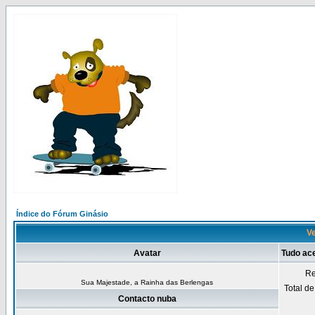
Índice do Fórum Ginásio
Ve
Avatar
Tudo ac
Re
Sua Majestade, a Rainha das Berlengas
Total d
Contacto nuba