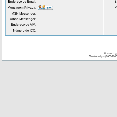
Endereço de Email:
L
P
Mensagem Privada:
MSN Messenger:
Yahoo Messenger:
Endereço de AIM:
Número de ICQ:
Powered by
Translation by: (c) 2000-200