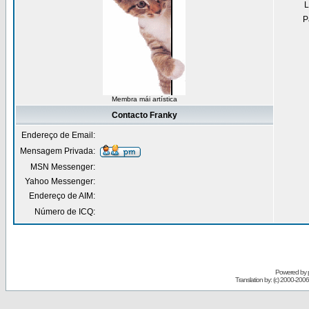
L
P
Membra mái artística
Contacto Franky
Endereço de Email:
Mensagem Privada:
MSN Messenger:
Yahoo Messenger:
Endereço de AIM:
Número de ICQ:
Powered by
Translation by: (c) 2000-200