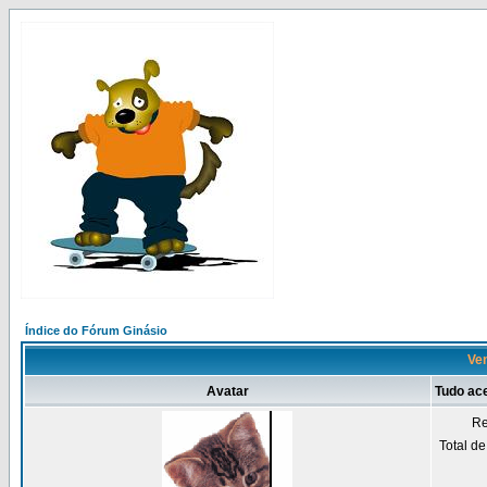
Índice do Fórum Ginásio
Ven
Avatar
Tudo ac
Re
Total d