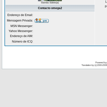
L
Ganda Sábio(a)
P
Contacto omega2
Endereço de Email:
Mensagem Privada:
MSN Messenger:
Yahoo Messenger:
Endereço de AIM:
Número de ICQ:
Powered by
Translation by: (c) 2000-200