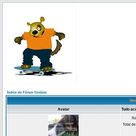
Índice do Fórum Ginásio
Ven
Avatar
Tudo ac
Re
Total d