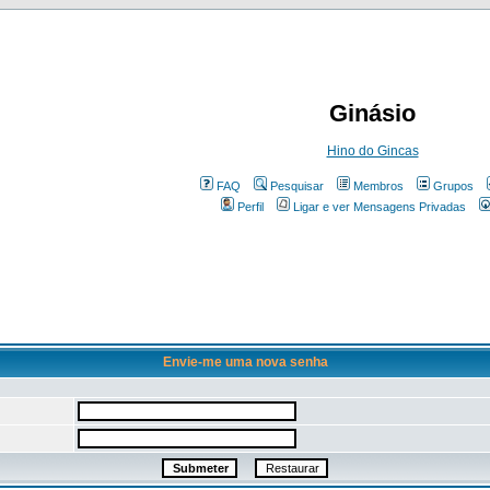
Ginásio
Hino do Gincas
FAQ
Pesquisar
Membros
Grupos
Perfil
Ligar e ver Mensagens Privadas
Envie-me uma nova senha