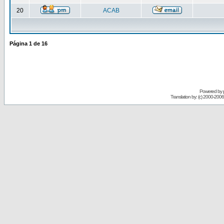
20
ACAB
Página
1
de
16
Powered by
Translation by: (c) 2000-200