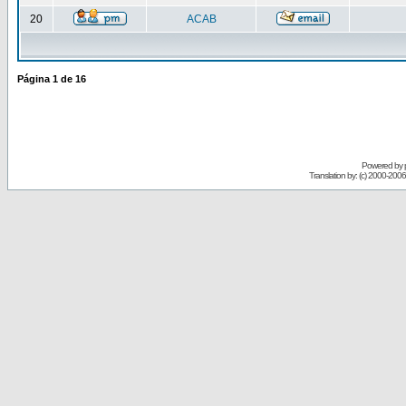
20
ACAB
Página
1
de
16
Powered by
Translation by: (c) 2000-200