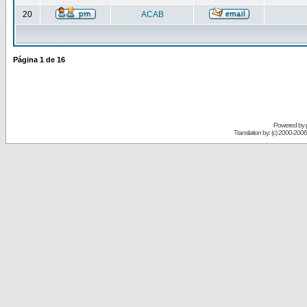
20
ACAB
Página
1
de
16
Powered by
Translation by: (c) 2000-200