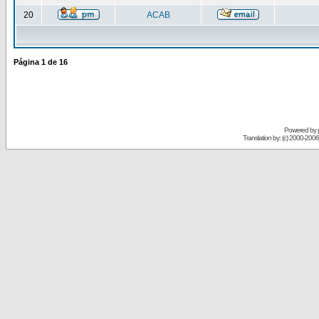
20
ACAB
Página
1
de
16
Powered by
Translation by: (c) 2000-200