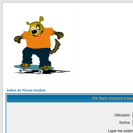
Índice do Fórum Ginásio
Por favor escreva o seu
Utilizador:
Senha:
Ligar-me autom