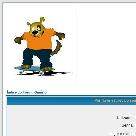
Índice do Fórum Ginásio
Por favor escreva o seu
Utilizador:
Senha:
Ligar-me autom