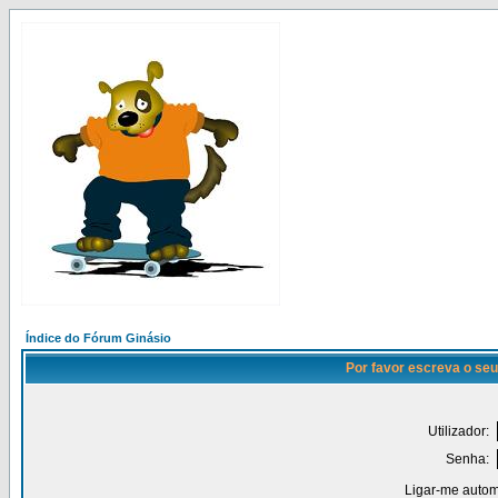
Índice do Fórum Ginásio
Por favor escreva o seu
Utilizador:
Senha:
Ligar-me autom