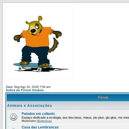
Data: Seg Ago 10, 2026 7:50 am
Índice do Fórum Ginásio
Fórum
Animais e Associações
Patudos em collants
Espaço dedicado a ecologia, aos beu beus, miaus, piu pius, glu glus, me mes,
Moderador
Moderacao
Casa das Lembrancas