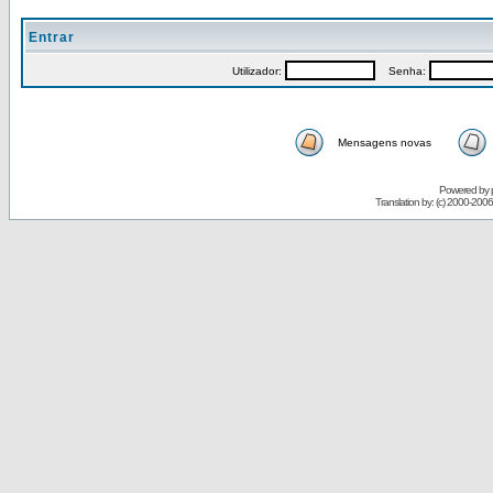
Entrar
Utilizador:
Senha:
Mensagens novas
Powered by
Translation by: (c) 2000-200