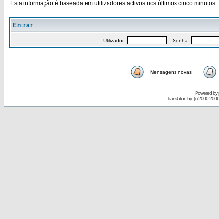
Esta informação é baseada em utilizadores activos nos últimos cinco minutos
Entrar
Utilizador:
Senha:
Mensagens novas
Powered by
Translation by: (c) 2000-200