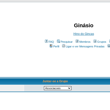
Ginásio
Hino do Gincas
FAQ
Pesquisar
Membros
Grupos
Perfil
Ligar e ver Mensagens Privadas
Juntar-se a Grupo