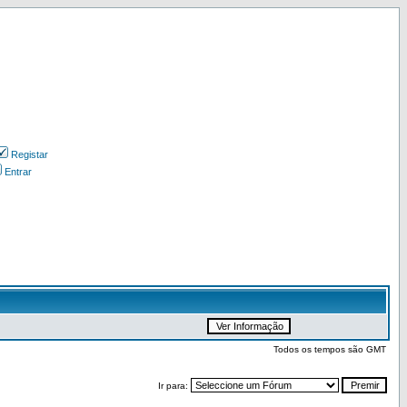
Registar
Entrar
Todos os tempos são GMT
Ir para: