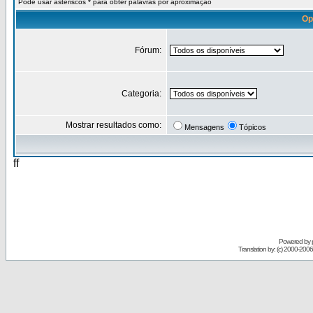
Pode usar asteriscos * para obter palavras por aproximação
Op
Fórum:
Categoria:
Mostrar resultados como:
Mensagens
Tópicos
ff
Powered by
Translation by: (c) 2000-200