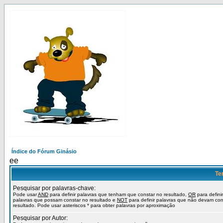
Índice do Fórum Ginásio
ee
Te
Pesquisar por palavras-chave:
Pode usar
AND
para definir palavras que tenham que constar no resultado,
OR
para definir
palavras que possam constar no resultado e
NOT
para definir palavras que não devam con
resultado. Pode usar asteriscos * para obter palavras por aproximação
Pesquisar por Autor: