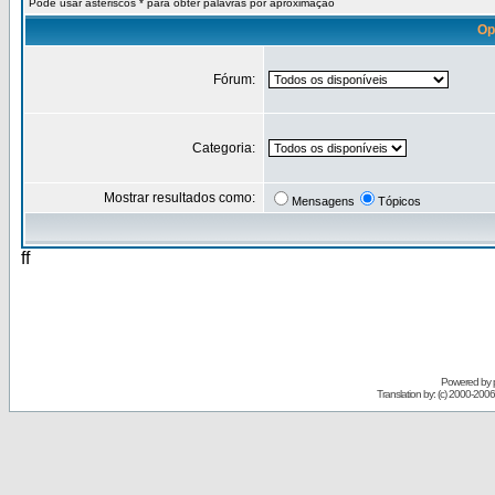
Pode usar asteriscos * para obter palavras por aproximação
Op
Fórum:
Categoria:
Mostrar resultados como:
Mensagens
Tópicos
ff
Powered by
Translation by: (c) 2000-200