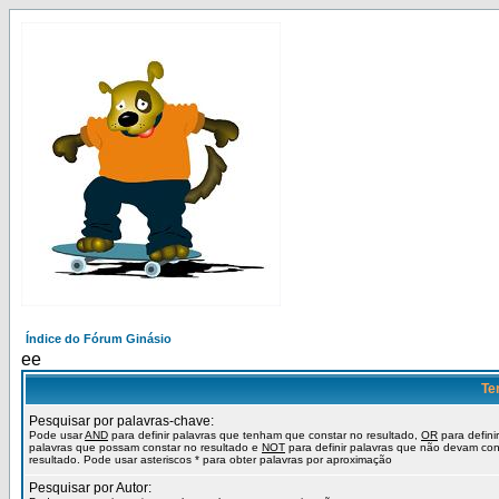
Índice do Fórum Ginásio
ee
Te
Pesquisar por palavras-chave:
Pode usar
AND
para definir palavras que tenham que constar no resultado,
OR
para definir
palavras que possam constar no resultado e
NOT
para definir palavras que não devam con
resultado. Pode usar asteriscos * para obter palavras por aproximação
Pesquisar por Autor: