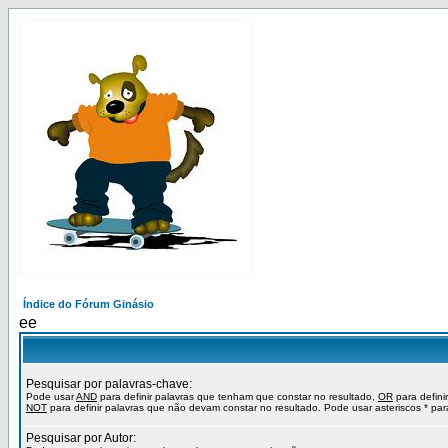
Índice do Fórum Ginásio
ee
Pesquisar por palavras-chave:
Pode usar
AND
para definir palavras que tenham que constar no resultado,
OR
para defini
NOT
para definir palavras que não devam constar no resultado. Pode usar asteriscos * pa
Pesquisar por Autor: