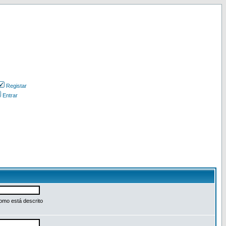
Registar
Entrar
omo está descrito