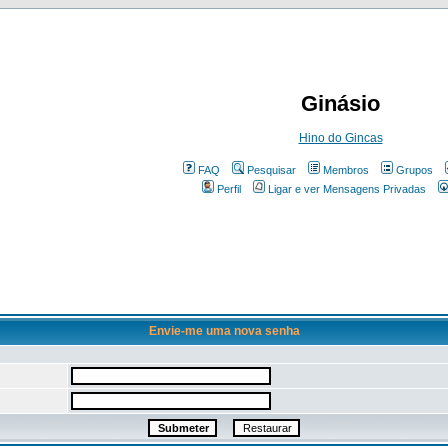
Ginásio
Hino do Gincas
FAQ
Pesquisar
Membros
Grupos
Perfil
Ligar e ver Mensagens Privadas
Envie-me uma nova senha