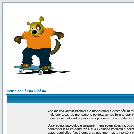
Índice do Fórum Ginásio
Apesar dos administradores e moderadores deste fórum ten
meio que todas as mensagens colocadas nos fóruns expres
mensagens colocadas por essas pessoas) não sendo por t
Você aceita não colocar qualquer mensagem abusiva, obscena
acontecer isso irá conduzir à sua expulsão imediata e per
estas condições. Você concorda que quem faz e mantém esta