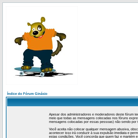
Índice do Fórum Ginásio
Apesar dos administradores e moderadores deste fórum ten
meio que todas as mensagens colocadas nos fóruns expres
mensagens colocadas por essas pessoas) não sendo por t
Você aceita não colocar qualquer mensagem abusiva, obscena
acontecer isso irá conduzir à sua expulsão imediata e per
estas condições. Você concorda que quem faz e mantém esta