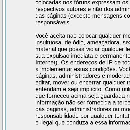
colocadas nos fóruns expressam os 
respectivos autores e não dos admi
das páginas (excepto mensagens col
responsáveis.
Você aceita não colocar qualquer m
insultuosa, de ódio, ameaçadora, s
material que possa violar qualquer le
sua expulsão imediata e permanente 
Internet). Os endereços de IP de t
a implementar estas condições. Vo
páginas, administradores e moderado
editar, mover ou encerrar qualquer t
entendam e seja implícito. Como uti
que forneceu acima seja guardada 
informação não ser fornecida a terc
das páginas, administradores ou m
responsabilidade por qualquer tentat
e ilegal que conduza a essa informa