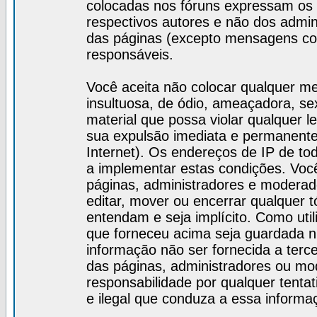
colocadas nos fóruns expressam os 
respectivos autores e não dos admi
das páginas (excepto mensagens col
responsáveis.
Você aceita não colocar qualquer m
insultuosa, de ódio, ameaçadora, s
material que possa violar qualquer le
sua expulsão imediata e permanente 
Internet). Os endereços de IP de t
a implementar estas condições. Vo
páginas, administradores e moderado
editar, mover ou encerrar qualquer t
entendam e seja implícito. Como uti
que forneceu acima seja guardada 
informação não ser fornecida a terc
das páginas, administradores ou m
responsabilidade por qualquer tentat
e ilegal que conduza a essa informa