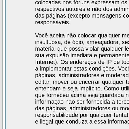
colocadas nos fóruns expressam os 
respectivos autores e não dos admi
das páginas (excepto mensagens col
responsáveis.
Você aceita não colocar qualquer m
insultuosa, de ódio, ameaçadora, s
material que possa violar qualquer le
sua expulsão imediata e permanente 
Internet). Os endereços de IP de t
a implementar estas condições. Vo
páginas, administradores e moderado
editar, mover ou encerrar qualquer t
entendam e seja implícito. Como uti
que forneceu acima seja guardada 
informação não ser fornecida a terc
das páginas, administradores ou m
responsabilidade por qualquer tentat
e ilegal que conduza a essa informa