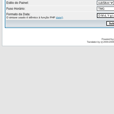
Estilo do Painel:
Fuso Horário:
Formato da Data:
O sintaxe usado é idêntico à função PHP
date()
.
Powered by
Translation by: (c) 2000-200