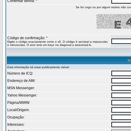
Confirmar senha: *
Se for cego ou por algum motivo não co
Código de confirmação: *
Digite o código exactamente como o vê. O código é sensivel a maiusculas
e minusculas. O zero terá um traço na diagonal a atravessá-lo.
In
Esta informação irá estar publicamente visível
Número de ICQ:
Endereço de AIM:
MSN Messenger:
Yahoo Messenger:
Página/WWW:
Local/Origem:
Ocupação:
Interesses: